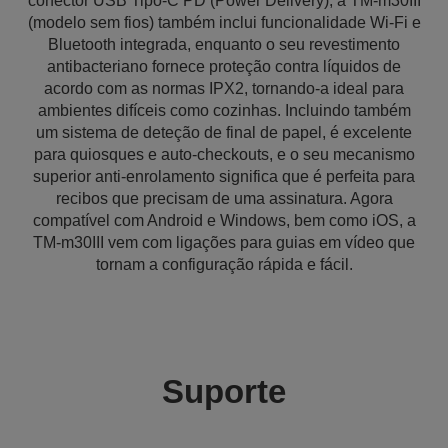
conector USB Tipo-C PD (Power Delivery), a TM-m30III
(modelo sem fios) também inclui funcionalidade Wi-Fi e
Bluetooth integrada, enquanto o seu revestimento
antibacteriano fornece proteção contra líquidos de
acordo com as normas IPX2, tornando-a ideal para
ambientes difíceis como cozinhas. Incluindo também
um sistema de deteção de final de papel, é excelente
para quiosques e auto-checkouts, e o seu mecanismo
superior anti-enrolamento significa que é perfeita para
recibos que precisam de uma assinatura. Agora
compatível com Android e Windows, bem como iOS, a
TM-m30III vem com ligações para guias em vídeo que
tornam a configuração rápida e fácil.
Suporte