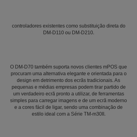
controladores existentes como substituição direta do
DM-D110 ou DM-D210.
O DM-D70 também suporta novos clientes mPOS que
procuram uma alternativa elegante e orientada para o
design em detrimento dos ecrãs tradicionais. As
pequenas e médias empresas podem tirar partido de
um verdadeiro ecrã pronto a utilizar, de ferramentas
simples para carregar imagens e de um ecrã moderno
e a cores fácil de ligar, sendo uma combinação de
estilo ideal com a Série TM-m30II.