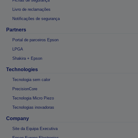
Fichas de segurança
Livro de reclamações
Notificações de segurança
Partners
Portal de parceiros Epson
LPGA
Shakira + Epson
Technologies
Tecnologia sem calor
PrecisionCore
Tecnologia Micro Piezo
Tecnologias inovadoras
Company
Site da Equipa Executiva
Epson Europe Electronics