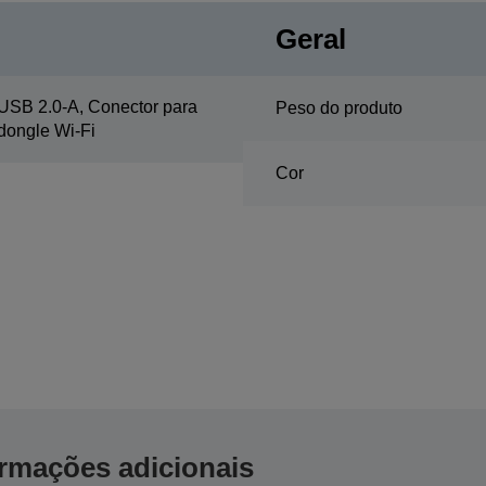
Geral
USB 2.0-A, Conector para
Peso do produto
dongle Wi-Fi
Cor
ormações adicionais