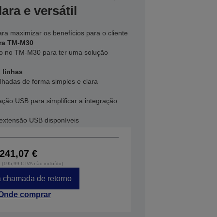
ara e versátil
para maximizar os benefícios para o cliente
ra TM-M30
o no TM-M30 para ter uma solução
 linhas
lhadas de forma simples e clara
ção USB para simplificar a integração
extensão USB disponíveis
241,07 €
o (195,99 € IVA não incluído)
 chamada de retorno
Onde comprar