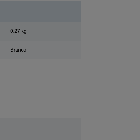
0,27 kg
Branco