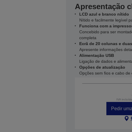
Apresentação cl
LCD azul e branco nítido
Nítido e facilmente legível 
Funciona com a impresso
Concebido para ser montad
completa
Ecrã de 20 colunas e duas
Apresente informações deta
Alimentação USB
Ligação de dados e alimenta
Opções de atualização
Opções sem fios e cabo de 
IVA incluíd
Pedir uma