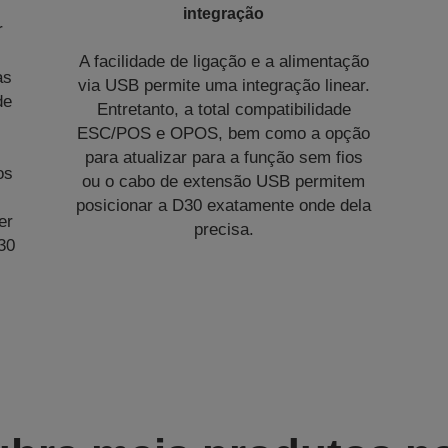
integração
r
A facilidade de ligação e a alimentação
as
via USB permite uma integração linear.
de
Entretanto, a total compatibilidade
ESC/POS e OPOS, bem como a opção
para atualizar para a função sem fios
os
ou o cabo de extensão USB permitem
posicionar a D30 exatamente onde dela
er
precisa.
30