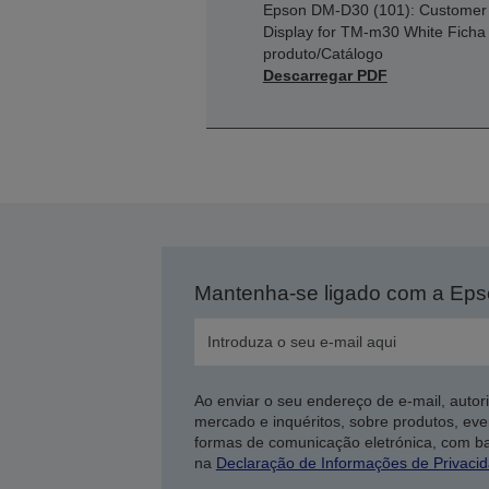
Epson DM-D30 (101): Customer
Display for TM-m30 White Ficha
produto/Catálogo
Descarregar PDF
Mantenha-se ligado com a Ep
Ao enviar o seu endereço de e-mail, autor
mercado e inquéritos, sobre produtos, eve
formas de comunicação eletrónica, com b
na
Declaração de Informações de Privaci