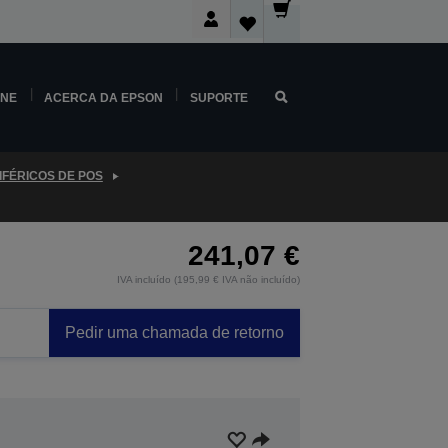
INE
ACERCA DA EPSON
SUPORTE
IFÉRICOS DE POS
241,07 €
IVA incluído (195,99 € IVA não incluído)
Pedir uma chamada de retorno