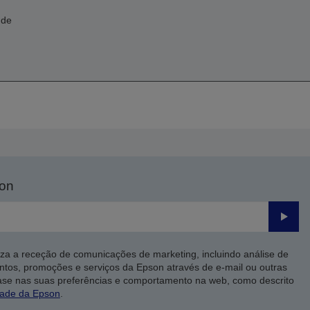
 de
son
Enviar
iza a receção de comunicações de marketing, incluindo análise de
ntos, promoções e serviços da Epson através de e-mail ou outras
ase nas suas preferências e comportamento na web, como descrito
dade da Epson
.