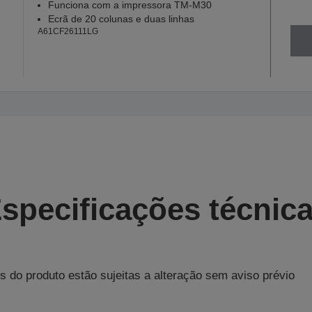
Funciona com a impressora TM-M30
Ecrã de 20 colunas e duas linhas
A61CF26111LG
specificações técnic
s do produto estão sujeitas a alteração sem aviso prévio