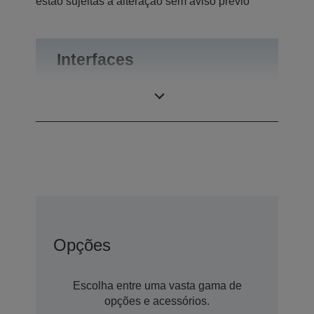
estão sujeitas a alteração sem aviso prévio
Interfaces
Ligações
RS-232
Opções
Escolha entre uma vasta gama de
opções e acessórios.