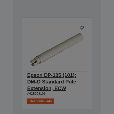
Epson DP-105 (101):
DM-D Standard Pole
Extension, ECW
A62B098101
Descontinuado