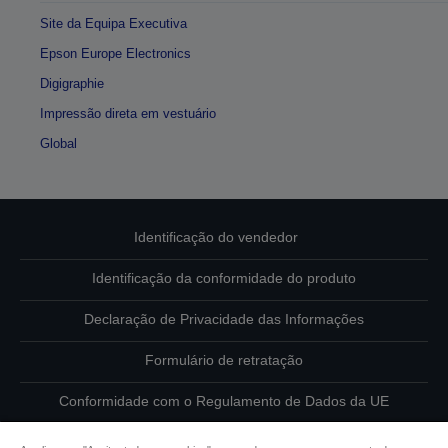
Site da Equipa Executiva
Epson Europe Electronics
Digigraphie
Impressão direta em vestuário
Global
Identificação do vendedor
Identificação da conformidade do produto
Declaração de Privacidade das Informações
Formulário de retratação
Conformidade com o Regulamento de Dados da UE
Contacte-nos sobre os seus dados