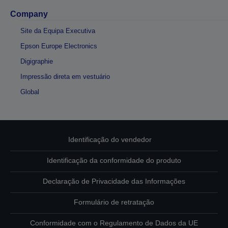
Company
Site da Equipa Executiva
Epson Europe Electronics
Digigraphie
Impressão direta em vestuário
Global
Identificação do vendedor
Identificação da conformidade do produto
Declaração de Privacidade das Informações
Formulário de retratação
Conformidade com o Regulamento de Dados da UE