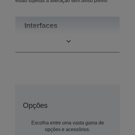
estão sujeitas a alteração sem aviso prévio
Interfaces
Ligações
RS-232
Opções
Escolha entre uma vasta gama de
opções e acessórios.