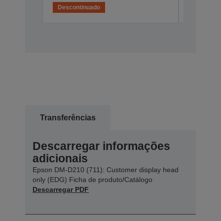
Descontinuado
Desconti
Transferências
Descarregar informações
adicionais
Epson DM-D210 (711): Customer display head
only (EDG) Ficha de produto/Catálogo
Descarregar PDF