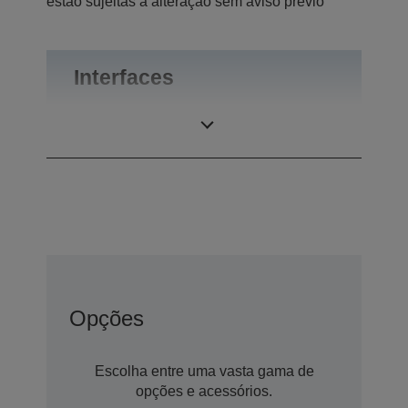
estão sujeitas a alteração sem aviso prévio
Interfaces
Ligações
RS-232
Opções
Escolha entre uma vasta gama de
opções e acessórios.