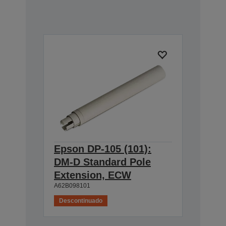
Epson DP-105 (101):
DM-D Standard Pole
Extension, ECW
A62B098101
Descontinuado