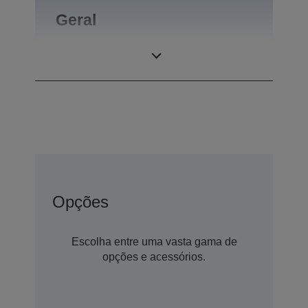
Geral
Peso do produto
0,54 kg
Opções
Escolha entre uma vasta gama de
opções e acessórios.