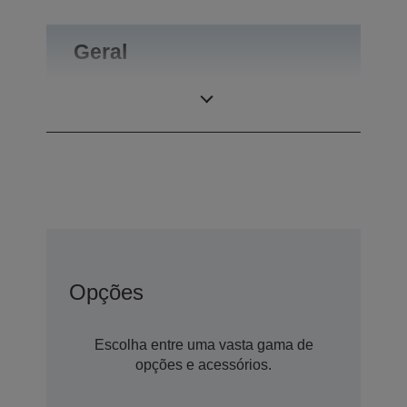
Geral
Peso do produto
0,55 kg
Opções
Escolha entre uma vasta gama de
opções e acessórios.