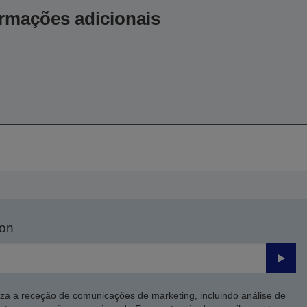
ormações adicionais
son
Enviar
iza a receção de comunicações de marketing, incluindo análise de