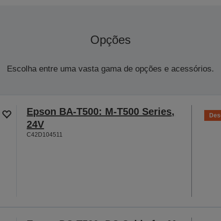
Opções
Escolha entre uma vasta gama de opções e acessórios.
Epson BA-T500: M-T500 Series,
Des
24V
C42D104511