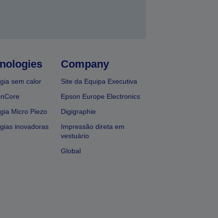
nologies
Company
gia sem calor
Site da Equipa Executiva
onCore
Epson Europe Electronics
gia Micro Piezo
Digigraphie
gias inovadoras
Impressão direta em
vestuário
Global