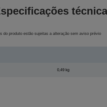
specificações técnic
s do produto estão sujeitas a alteração sem aviso prévio
0,49 kg