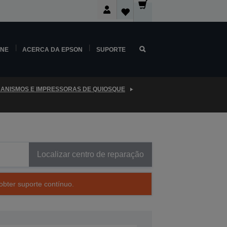
INE
ACERCA DA EPSON
SUPORTE
ANISMOS E IMPRESSORAS DE QUIOSQUE
Localizar centro de reparação
obter suporte contínuo.