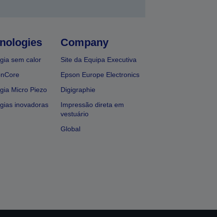
nologies
Company
gia sem calor
Site da Equipa Executiva
onCore
Epson Europe Electronics
gia Micro Piezo
Digigraphie
gias inovadoras
Impressão direta em
vestuário
Global