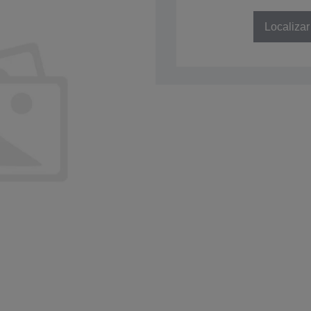
SKU: C41D100001
Localizar