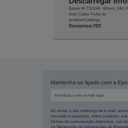
Descarregar inf
Epson M-T522AF: 60mm, 24V, F
Auto Cutter Ficha de
produto/Catálogo
Descarregar PDF
Mantenha-se ligado com a Ep
Ao enviar o seu endereço de e-mail, autor
mercado e inquéritos, sobre produtos, eve
formas de comunicação eletrónica, com b
na
Declaração de Informações de Privaci