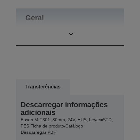
Geral
Peso do produto
0,18 kg
Transferências
Descarregar informações
adicionais
Epson M-T301: 80mm, 24V, HUS, Lever=STD,
PES Ficha de produto/Catálogo
Descarregar PDF