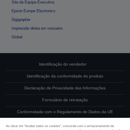
Site da Equipa Executiva
Epson Europe Electronics
Digigraphie
Impressão direta em vestuário
Global
Identificação do vendedor
Identificação da conformidade do produto
Declaração de Privacidade das Informações
Formulário de retratação
Conformidade com o Regulamento de Dados da UE
Contacte-nos sobre os seus dados
Ao clicar em "Aceitar todos os cookies", concorda com o armazenamento de