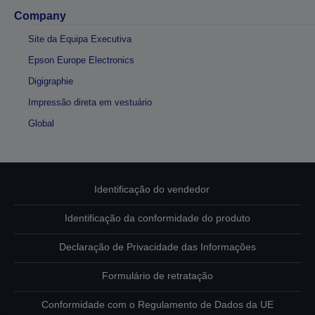
Company
Site da Equipa Executiva
Epson Europe Electronics
Digigraphie
Impressão direta em vestuário
Global
Identificação do vendedor
Identificação da conformidade do produto
Declaração de Privacidade das Informações
Formulário de retratação
Conformidade com o Regulamento de Dados da UE