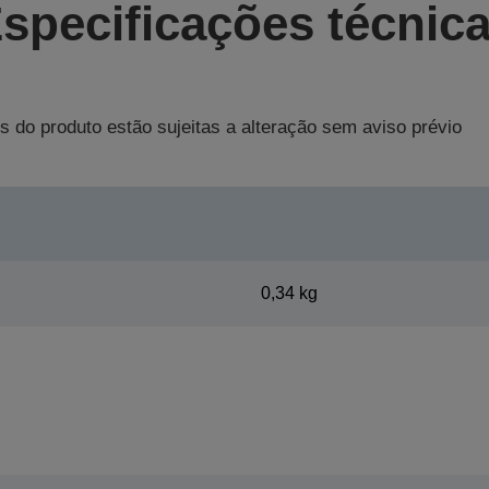
specificações técnic
s do produto estão sujeitas a alteração sem aviso prévio
0,34 kg