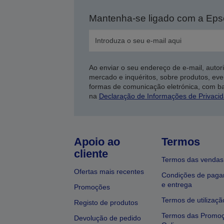
Mantenha-se ligado com a Ep
Ao enviar o seu endereço de e-mail, autor
mercado e inquéritos, sobre produtos, eve
formas de comunicação eletrónica, com b
na
Declaração de Informações de Privaci
Apoio ao
Termos
cliente
Termos das vendas
Ofertas mais recentes
Condições de pag
e entrega
Promoções
Termos de utilizaçã
Registo de produtos
Termos das Promo
Devolução de pedido