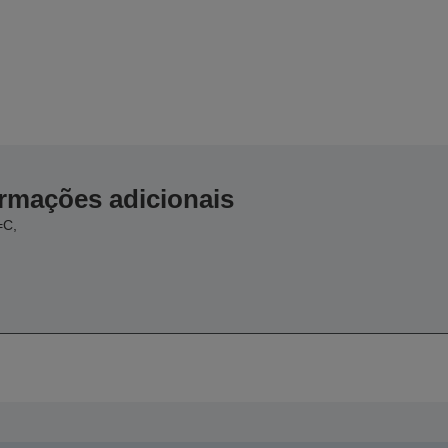
ormações adicionais
=C,