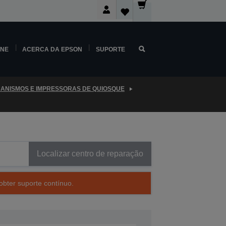
INE
ACERCA DA EPSON
SUPORTE
ANISMOS E IMPRESSORAS DE QUIOSQUE
Localizar centro de reparação
obter suporte contínuo.