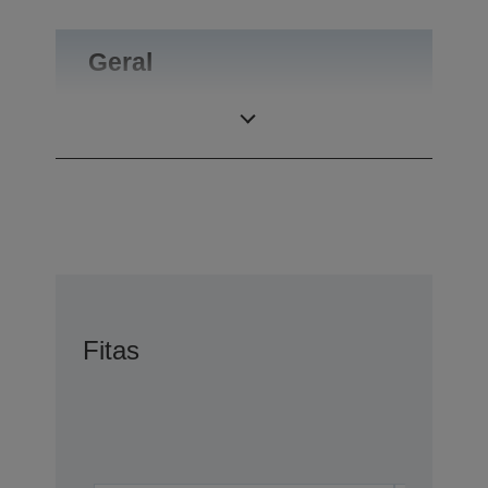
Geral
Peso do produto
0,1 kg
Fitas