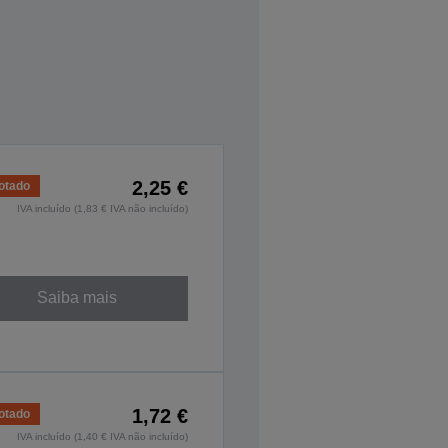
2,25 €
otado
IVA incluído (1,83 € IVA não incluído)
Saiba mais
1,72 €
otado
IVA incluído (1,40 € IVA não incluído)