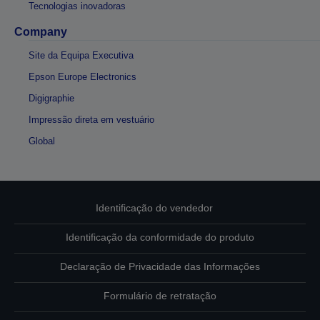
Tecnologias inovadoras
Company
Site da Equipa Executiva
Epson Europe Electronics
Digigraphie
Impressão direta em vestuário
Global
Identificação do vendedor
Identificação da conformidade do produto
Declaração de Privacidade das Informações
Formulário de retratação