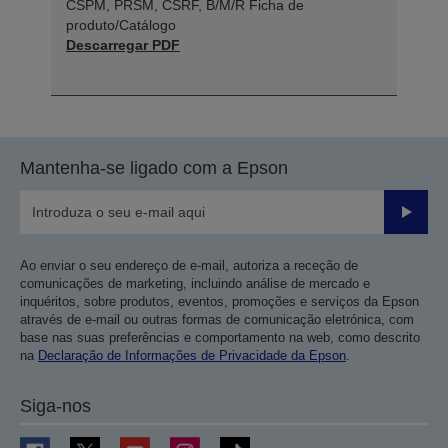
CSPM, PRSM, CSRF, B/M/R Ficha de
produto/Catálogo
Descarregar PDF
Mantenha-se ligado com a Epson
Enviar
Ao enviar o seu endereço de e-mail, autoriza a receção de
comunicações de marketing, incluindo análise de mercado e
inquéritos, sobre produtos, eventos, promoções e serviços da Epson
através de e-mail ou outras formas de comunicação eletrónica, com
base nas suas preferências e comportamento na web, como descrito
na
Declaração de Informações de Privacidade da Epson
.
Siga-nos