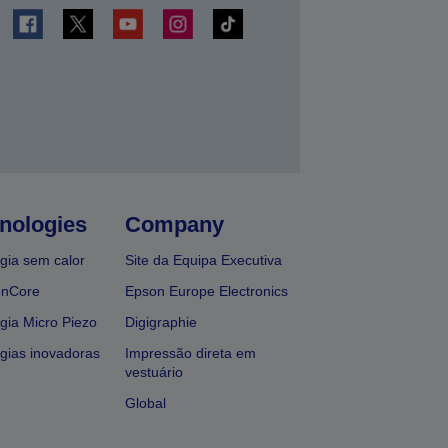
nologies
Company
gia sem calor
Site da Equipa Executiva
onCore
Epson Europe Electronics
gia Micro Piezo
Digigraphie
gias inovadoras
Impressão direta em
vestuário
Global