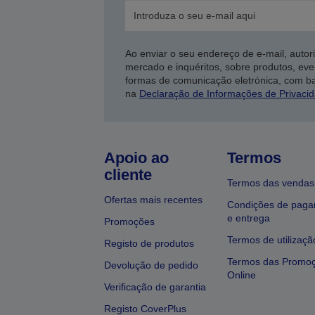
Ao enviar o seu endereço de e-mail, autor
mercado e inquéritos, sobre produtos, eve
formas de comunicação eletrónica, com b
na
Declaração de Informações de Privaci
Apoio ao
Termos
cliente
Termos das vendas
Ofertas mais recentes
Condições de pag
e entrega
Promoções
Termos de utilizaçã
Registo de produtos
Termos das Promo
Devolução de pedido
Online
Verificação de garantia
Registo CoverPlus