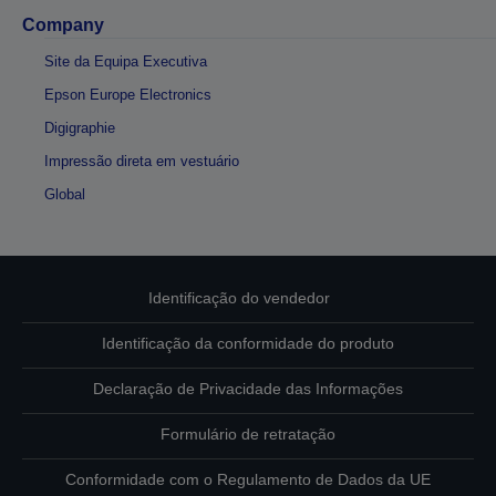
Company
Site da Equipa Executiva
Epson Europe Electronics
Digigraphie
Impressão direta em vestuário
Global
Identificação do vendedor
Identificação da conformidade do produto
Declaração de Privacidade das Informações
Formulário de retratação
Conformidade com o Regulamento de Dados da UE