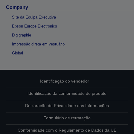
Company
Site da Equipa Executiva
Epson Europe Electronics
Digigraphie
Impressão direta em vestuário
Global
Identificação do vendedor
Identificação da conformidade do produto
Declaração de Privacidade das Informações
Formulário de retratação
Conformidade com o Regulamento de Dados da UE