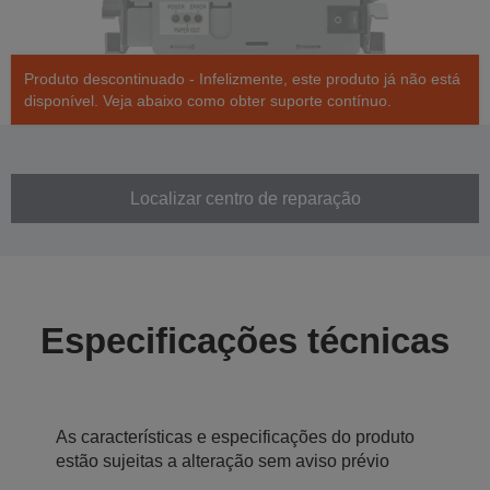
Produto descontinuado - Infelizmente, este produto já não está
disponível. Veja abaixo como obter suporte contínuo.
Localizar centro de reparação
Especificações técnicas
As características e especificações do produto
estão sujeitas a alteração sem aviso prévio