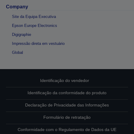
Company
Site da Equipa Executiva
Epson Europe Electronics
Digigraphie
Impressão direta em vestuário
Global
Identificação do vendedor
Identificação da conformidade do produto
Declaração de Privacidade das Informações
Formulário de retratação
Conformidade com o Regulamento de Dados da UE