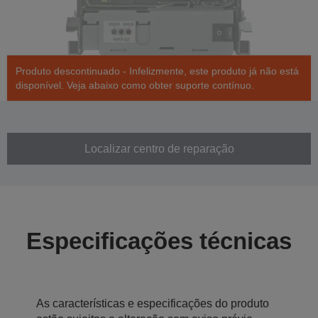
Produto descontinuado - Infelizmente, este produto já não está
disponível. Veja abaixo como obter suporte contínuo.
Localizar centro de reparação
Especificações técnicas
As características e especificações do produto