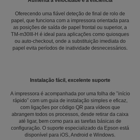
Aumenta a velocidade e a eficiência
Oferecendo uma fiável deteção de final de rolo de
papel, que funciona com a impressora orientada para
as posições de saída de papel frontal ou superior, a
TM-m30III-H é ideal para aplicações como quiosques
ou auto-checkout, onde a substituição imediata do
papel evita períodos de inatividade desnecessários.
Instalação fácil, excelente suporte
A impressora é acompanhada por uma folha de "início
rápido" com um guia de instalação simples e eficaz,
com ligações por código QR para vídeos que
abrangem todos os processos, desde retirar da caixa
até ligar, bem como para as tarefas básicas de
configuração. O suporte especializado da Epson está
disponível para iOS, Android e Windows.