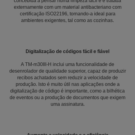
concebida a pensar numa limpeza fácil e é tratada
externamente com um material antibacteriano com
certificação ISO22196, tornando-a ideal para
ambientes exigentes, tal como as cozinhas.
Digitalização de códigos fácil e fiável
A TM-m30III-H inclui uma funcionalidade de
desenrolador de qualidade superior, capaz de produzir
recibos achatados sem reduzir a velocidade de
produção. Isto é muito útil nas aplicações onde a
digitalização de código é importante, como a bilhética
de eventos ou a produção de documentos que exigem
uma assinatura.