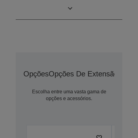
sincronização de
1x
tablets
Opções
Opções De Extensão De G
Escolha entre uma vasta gama de
opções e acessórios.