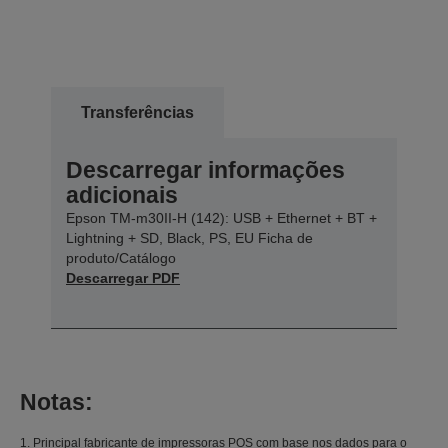
Transferências
Descarregar informações
adicionais
Epson TM-m30II-H (142): USB + Ethernet + BT +
Lightning + SD, Black, PS, EU Ficha de
produto/Catálogo
Descarregar PDF
Notas:
1. Principal fabricante de impressoras POS com base nos dados para o