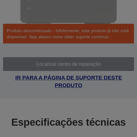
Produto descontinuado - Infelizmente, este produto já não está
disponível. Veja abaixo como obter suporte contínuo.
Localizar centro de reparação
IR PARA A PÁGINA DE SUPORTE DESTE
PRODUTO
Especificações técnicas