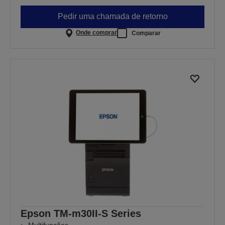
Pedir uma chamada de retorno
Onde comprar
Comparar
Epson TM-m30II-S Series
Multifunções