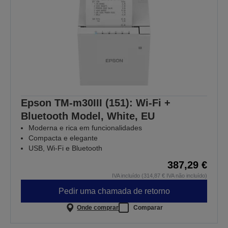
Epson TM-m30III (151): Wi-Fi +
Bluetooth Model, White, EU
Moderna e rica em funcionalidades
Compacta e elegante
USB, Wi-Fi e Bluetooth
387,29 €
IVA incluído (314,87 € IVA não incluído)
Pedir uma chamada de retorno
Onde comprar
Comparar