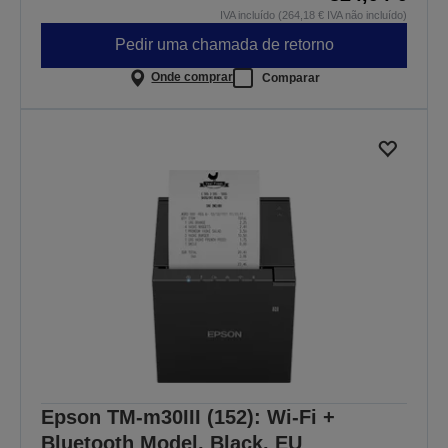
IVA incluído (264,18 € IVA não incluído)
Pedir uma chamada de retorno
Onde comprar
Comparar
Epson TM-m30III (152): Wi-Fi +
Bluetooth Model, Black, EU