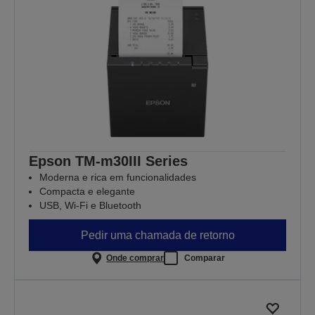
Epson TM-m30III Series
Moderna e rica em funcionalidades
Compacta e elegante
USB, Wi-Fi e Bluetooth
Pedir uma chamada de retorno
Onde comprar
Comparar