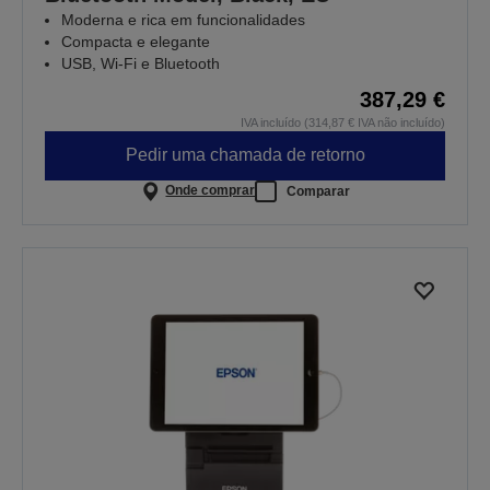
Moderna e rica em funcionalidades
Compacta e elegante
USB, Wi-Fi e Bluetooth
387,29 €
IVA incluído (314,87 € IVA não incluído)
Pedir uma chamada de retorno
Onde comprar
Comparar