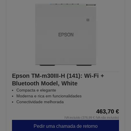
Epson TM-m30III-H (141): Wi-Fi +
Bluetooth Model, White
Compacta e elegante
Moderna e rica em funcionalidades
Conectividade melhorada
463,70 €
IVA incluído (376,99 € IVA não incluído)
Pedir uma chamada de retorno