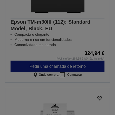
Epson TM-m30III (112): Standard
Model, Black, EU
Compacta e elegante
Moderna e rica em funcionalidades
Conectividade melhorada
324,94 €
IVA incluído (264,18 € IVA não incluído)
Pedir uma chamada de retorno
Onde comprar
Comparar