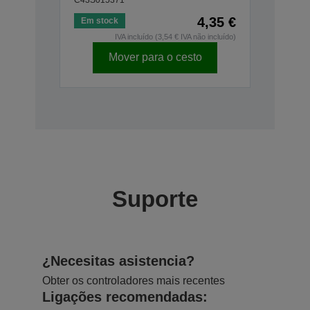
4,35 €
Em stock
IVA incluído (3,54 € IVA não incluído)
Mover para o cesto
Suporte
¿Necesitas asistencia?
Obter os controladores mais recentes
Ligações recomendadas: