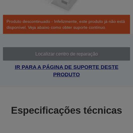
Produto descontinuado - Infelizmente, este produto já não está
disponível. Veja abaixo como obter suporte contínuo.
Localizar centro de reparação
IR PARA A PÁGINA DE SUPORTE DESTE
PRODUTO
Especificações técnicas