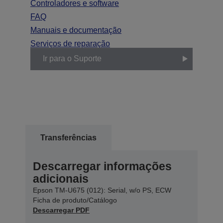
Controladores e software
FAQ
Manuais e documentação
Serviços de reparação
Ir para o Suporte
Transferências
Descarregar informações
adicionais
Epson TM-U675 (012): Serial, w/o PS, ECW
Ficha de produto/Catálogo
Descarregar PDF