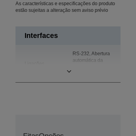
As características e especificações do produto
estão sujeitas a alteração sem aviso prévio
Interfaces
RS-232, Abertura
automática da
Ligações
gaveta, Ecrã do
cliente
Fitas
Opções