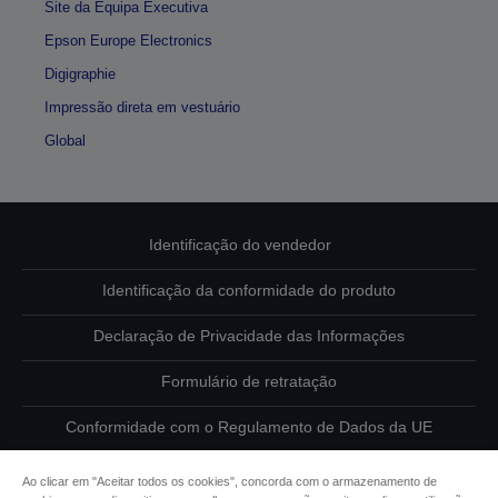
Site da Equipa Executiva
Epson Europe Electronics
Digigraphie
Impressão direta em vestuário
Global
Identificação do vendedor
Identificação da conformidade do produto
Declaração de Privacidade das Informações
Formulário de retratação
Conformidade com o Regulamento de Dados da UE
Contacte-nos sobre os seus dados
Ao clicar em "Aceitar todos os cookies", concorda com o armazenamento de