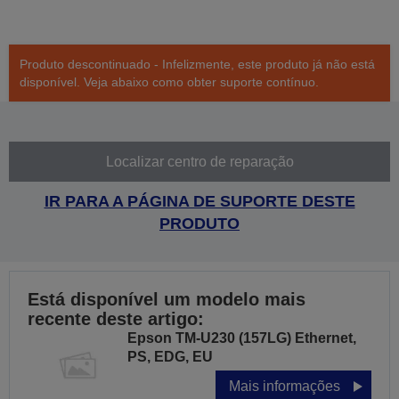
Produto descontinuado - Infelizmente, este produto já não está
disponível. Veja abaixo como obter suporte contínuo.
Localizar centro de reparação
IR PARA A PÁGINA DE SUPORTE DESTE
PRODUTO
Está disponível um modelo mais
recente deste artigo:
Epson TM-U230 (157LG) Ethernet,
PS, EDG, EU
Mais informações