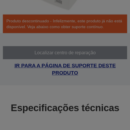
Produto descontinuado - Infelizmente, este produto já não está
disponível. Veja abaixo como obter suporte contínuo.
Localizar centro de reparação
IR PARA A PÁGINA DE SUPORTE DESTE
PRODUTO
Especificações técnicas