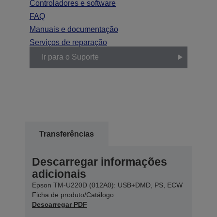
Controladores e software
FAQ
Manuais e documentação
Serviços de reparação
Ir para o Suporte
Transferências
Descarregar informações
adicionais
Epson TM-U220D (012A0): USB+DMD, PS, ECW
Ficha de produto/Catálogo
Descarregar PDF