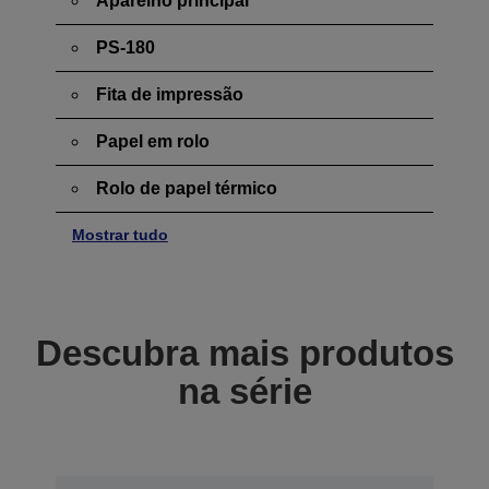
Aparelho principal
PS-180
Fita de impressão
Papel em rolo
Rolo de papel térmico
Mostrar tudo
Descubra mais produtos
na série