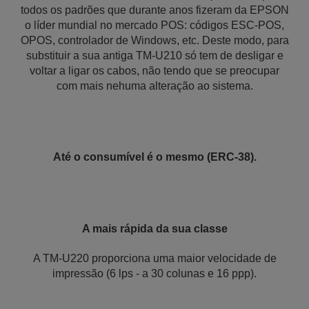
todos os padrões que durante anos fizeram da EPSON
o líder mundial no mercado POS: códigos ESC-POS,
OPOS, controlador de Windows, etc. Deste modo, para
substituir a sua antiga TM-U210 só tem de desligar e
voltar a ligar os cabos, não tendo que se preocupar
com mais nehuma alteração ao sistema.
Até o consumível é o mesmo (ERC-38).
A mais rápida da sua classe
A TM-U220 proporciona uma maior velocidade de
impressão (6 lps - a 30 colunas e 16 ppp).