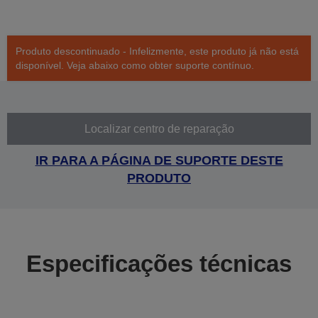
Produto descontinuado - Infelizmente, este produto já não está
disponível. Veja abaixo como obter suporte contínuo.
Localizar centro de reparação
IR PARA A PÁGINA DE SUPORTE DESTE
PRODUTO
Especificações técnicas