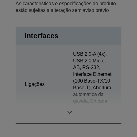
As características e especificações do produto
estão sujeitas a alteração sem aviso prévio
Interfaces
USB 2.0-A (4x),
USB 2.0 Micro-
AB, RS-232,
Interface Ethernet
(100 Base-TX/10
Ligações
Base-T), Abertura
automática da
gaveta, Entrada
de cartão Micro
SD