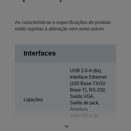
As características e especificações do produto
estão sujeitas a alteração sem aviso prévio
Interfaces
USB 2.0-A (6x),
Interface Ethernet
(100 Base-TX/10
Base-T), RS-232,
Saída VGA,
Ligações
Saída de jack,
Abertura
automática da
gaveta, Ecrã do
cliente