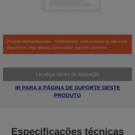
Produto descontinuado - Infelizmente, este produto já não está
disponível. Veja abaixo como obter suporte contínuo.
Localizar centro de reparação
IR PARA A PÁGINA DE SUPORTE DESTE
PRODUTO
Especificações técnicas