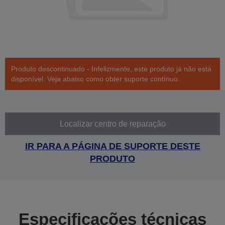
Produto descontinuado - Infelizmente, este produto já não está
disponível. Veja abaixo como obter suporte contínuo.
Localizar centro de reparação
IR PARA A PÁGINA DE SUPORTE DESTE
PRODUTO
Especificações técnicas