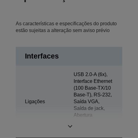
As características e especificações do produto
estão sujeitas a alteração sem aviso prévio
Interfaces
USB 2.0-A (6x),
Interface Ethernet
(100 Base-TX/10
Base-T), RS-232,
Ligações
Saída VGA,
Saída de jack,
Abertura
automática da
gaveta