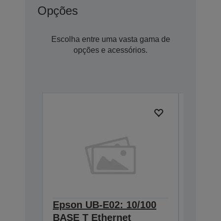
Opções
Escolha entre uma vasta gama de
opções e acessórios.
Epson UB-E02: 10/100
Epson 
BASE T Ethernet
Interf