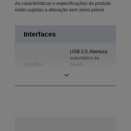
As características e especificações do produto
estão sujeitas a alteração sem aviso prévio
Interfaces
USB 2.0, Abertura
automática da
Ligações
gaveta,
Bidireccional
paralela