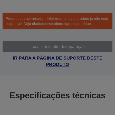
Produto descontinuado - Infelizmente, este produto já não está
disponível. Veja abaixo como obter suporte contínuo.
Localizar centro de reparação
IR PARA A PÁGINA DE SUPORTE DESTE
PRODUTO
Especificações técnicas