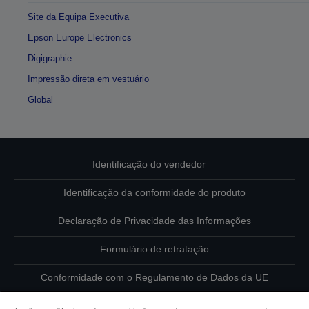
Site da Equipa Executiva
Epson Europe Electronics
Digigraphie
Impressão direta em vestuário
Global
Identificação do vendedor
Identificação da conformidade do produto
Declaração de Privacidade das Informações
Formulário de retratação
Conformidade com o Regulamento de Dados da UE
Contacte-nos sobre os seus dados