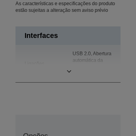
As características e especificações do produto
estão sujeitas a alteração sem aviso prévio
Interfaces
USB 2.0, Abertura
automática da
Ligações
gaveta,
Alimentação USB
Opções