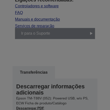
Controladores e software
FAQ
Manuais e documentação
Serviços de reparação
Ir para o Suporte
Transferências
Descarregar informações
adicionais
Epson TM-T88V (052): Powered USB, w/o PS,
ECW Ficha de produto/Catálogo
Descarregar PDF