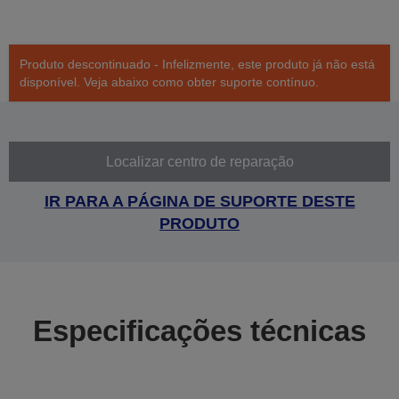
Produto descontinuado - Infelizmente, este produto já não está
disponível. Veja abaixo como obter suporte contínuo.
Localizar centro de reparação
IR PARA A PÁGINA DE SUPORTE DESTE
PRODUTO
Especificações técnicas