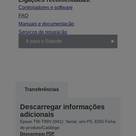
Controladores e software
FAQ
Manuais e documentação
Serviços de reparação
Ir para o Suporte
Transferências
Descarregar informações
adicionais
Epson TM-T88V (041): Serial, w/o PS, EDG Ficha
de produto/Catálogo
Descarregar PDF