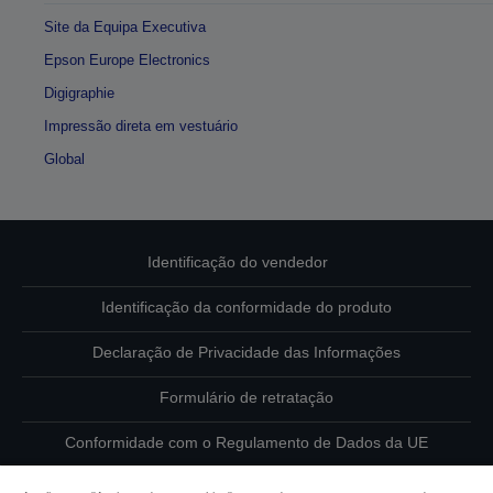
Site da Equipa Executiva
Epson Europe Electronics
Digigraphie
Impressão direta em vestuário
Global
Identificação do vendedor
Identificação da conformidade do produto
Declaração de Privacidade das Informações
Formulário de retratação
Conformidade com o Regulamento de Dados da UE
Contacte-nos sobre os seus dados