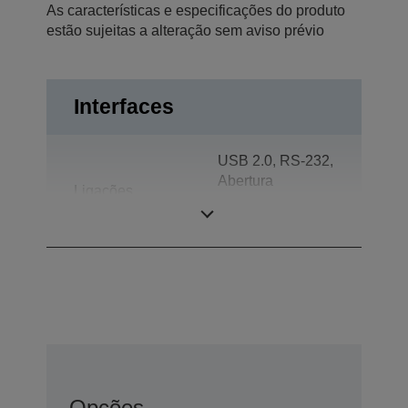
As características e especificações do produto
estão sujeitas a alteração sem aviso prévio
Interfaces
USB 2.0, RS-232,
Abertura
Ligações
automática da
gaveta
Opções