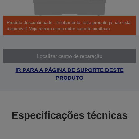
Produto descontinuado - Infelizmente, este produto já não está
disponível. Veja abaixo como obter suporte contínuo.
Localizar centro de reparação
IR PARA A PÁGINA DE SUPORTE DESTE
PRODUTO
Especificações técnicas