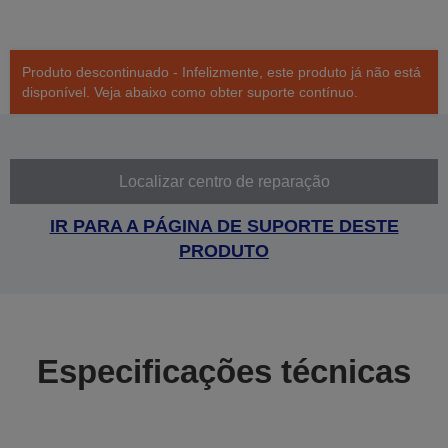
Produto descontinuado - Infelizmente, este produto já não está
disponível. Veja abaixo como obter suporte contínuo.
Localizar centro de reparação
IR PARA A PÁGINA DE SUPORTE DESTE
PRODUTO
Especificações técnicas