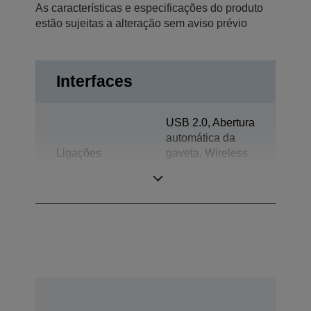
As características e especificações do produto
estão sujeitas a alteração sem aviso prévio
Interfaces
USB 2.0, Abertura
automática da
Ligações
gaveta, Wireless
LAN IEEE
802.11a/b/g/n