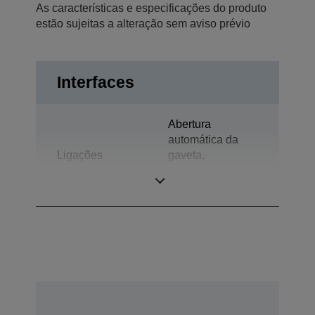
As características e especificações do produto
estão sujeitas a alteração sem aviso prévio
Interfaces
Abertura
automática da
Ligações
gaveta,
Bidireccional
paralela