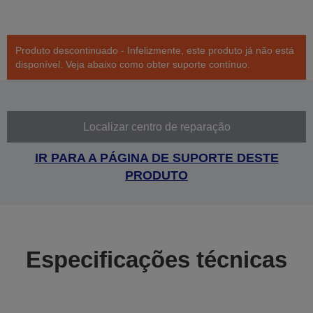
Produto descontinuado - Infelizmente, este produto já não está
disponível. Veja abaixo como obter suporte contínuo.
Localizar centro de reparação
IR PARA A PÁGINA DE SUPORTE DESTE
PRODUTO
Especificações técnicas