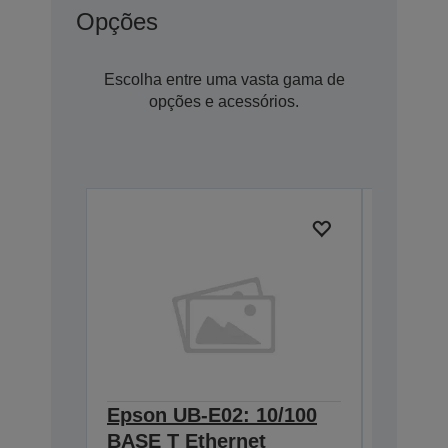
Opções
Escolha entre uma vasta gama de
opções e acessórios.
Epson UB-E02: 10/100
Epson 
BASE T Ethernet
Interf