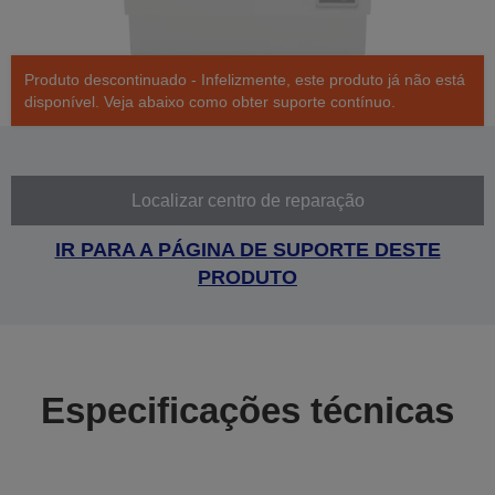
Produto descontinuado - Infelizmente, este produto já não está
disponível. Veja abaixo como obter suporte contínuo.
Localizar centro de reparação
IR PARA A PÁGINA DE SUPORTE DESTE
PRODUTO
Especificações técnicas