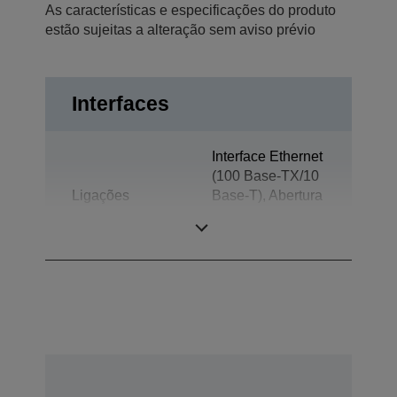
As características e especificações do produto
estão sujeitas a alteração sem aviso prévio
Interfaces
Interface Ethernet
(100 Base-TX/10
Ligações
Base-T), Abertura
automática da
gaveta