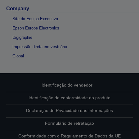
Company
Site da Equipa Executiva
Epson Europe Electronics
Digigraphie
Impressão direta em vestuário
Global
Identificação do vendedor
Identificação da conformidade do produto
Declaração de Privacidade das Informações
Formulário de retratação
Conformidade com o Regulamento de Dados da UE