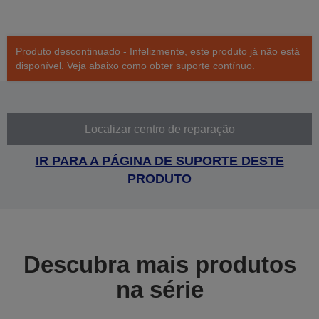
Produto descontinuado - Infelizmente, este produto já não está
disponível. Veja abaixo como obter suporte contínuo.
Localizar centro de reparação
IR PARA A PÁGINA DE SUPORTE DESTE
PRODUTO
Descubra mais produtos
na série