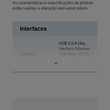
As características e especificações do produto
estão sujeitas a alteração sem aviso prévio
Interfaces
USB 2.0-A (4x),
Interface Ethernet
Ligações
(100 Base-TX/10
Base-T), USB 2.0
Micro-AB