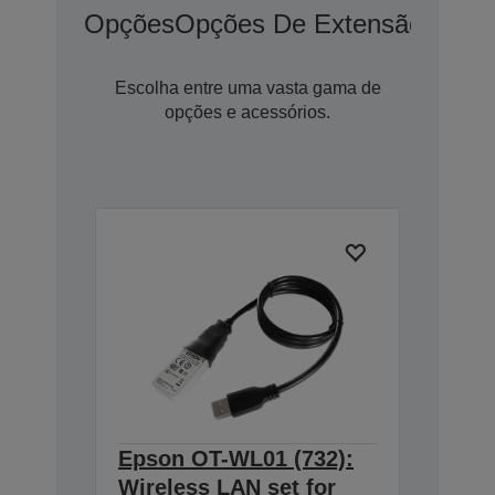
Opções
Opções De Extensão De G
Escolha entre uma vasta gama de
opções e acessórios.
Epson OT-WL01 (732):
Wireless LAN set for