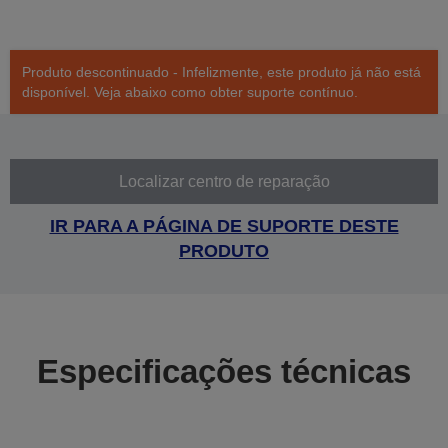
Produto descontinuado - Infelizmente, este produto já não está
disponível. Veja abaixo como obter suporte contínuo.
Localizar centro de reparação
IR PARA A PÁGINA DE SUPORTE DESTE
PRODUTO
Especificações técnicas