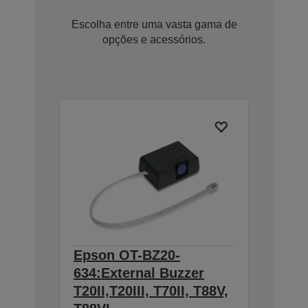
Escolha entre uma vasta gama de
opções e acessórios.
Epson OT-BZ20-
634:External Buzzer
T20II,T20III, T70II, T88V,