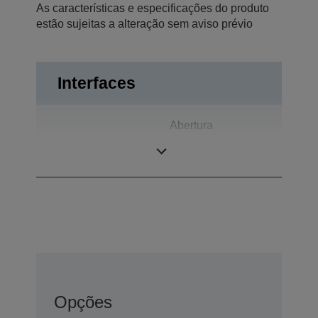
As características e especificações do produto
estão sujeitas a alteração sem aviso prévio
Interfaces
Abertura
Ligações
automática da
gaveta, USB 2.0
Opções