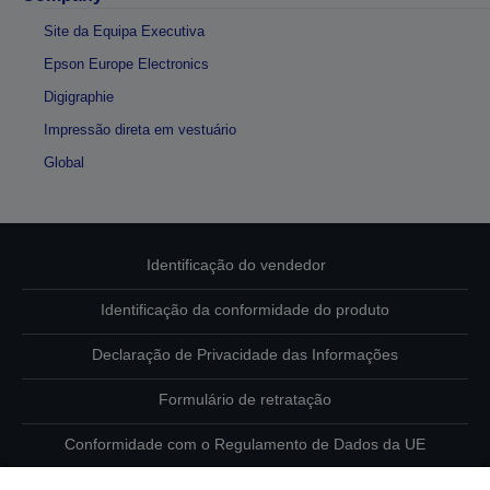
Site da Equipa Executiva
Epson Europe Electronics
Digigraphie
Impressão direta em vestuário
Global
Identificação do vendedor
Identificação da conformidade do produto
Declaração de Privacidade das Informações
Formulário de retratação
Conformidade com o Regulamento de Dados da UE
Contacte-nos sobre os seus dados