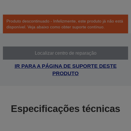
Produto descontinuado - Infelizmente, este produto já não está
disponível. Veja abaixo como obter suporte contínuo.
Localizar centro de reparação
IR PARA A PÁGINA DE SUPORTE DESTE
PRODUTO
Especificações técnicas