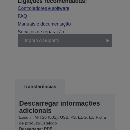
Ligações recomendadas:
Controladores e software
FAQ
Manuais e documentação
Serviços de reparação
Ir para o Suporte
Transferências
Descarregar informações
adicionais
Epson TM-T20 (001): USB, PS, EDG, EU Ficha
de produto/Catálogo
Descarregar PDF