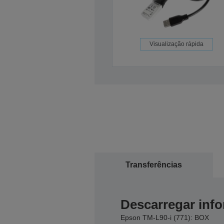
Visualização rápida
Transferências
Descarregar inf
Epson TM-L90-i (771): BOX