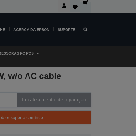
INE
ACERCA DA EPSON
SUPORTE
RESSORAS PC POS
, w/o AC cable
Localizar centro de reparação
obter suporte contínuo.