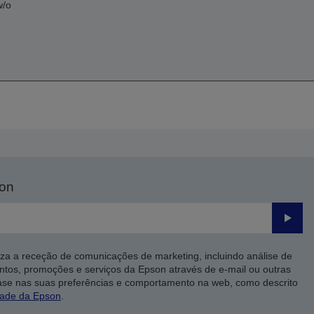
w/o
son
Enviar
iza a receção de comunicações de marketing, incluindo análise de
ntos, promoções e serviços da Epson através de e-mail ou outras
ase nas suas preferências e comportamento na web, como descrito
dade da Epson
.