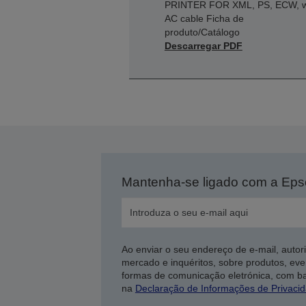
PRINTER FOR XML, PS, ECW, 
AC cable Ficha de
produto/Catálogo
Descarregar PDF
Mantenha-se ligado com a Ep
Ao enviar o seu endereço de e-mail, autor
mercado e inquéritos, sobre produtos, eve
formas de comunicação eletrónica, com b
na
Declaração de Informações de Privaci