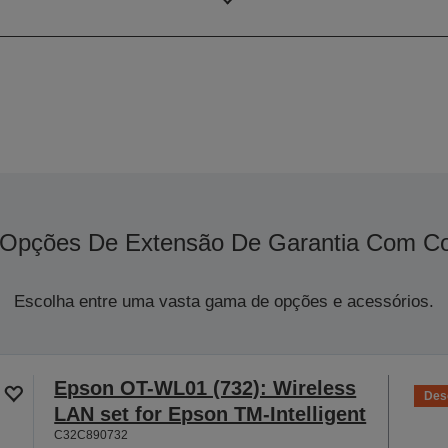
Pressão sonora
Opções De Extensão De Garantia Com Co
Escolha entre uma vasta gama de opções e acessórios.
Epson OT-WL01 (732): Wireless
Des
LAN set for Epson TM-Intelligent
C32C890732