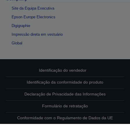
Site da Equipa Executiva
Epson Europe Electronics
Digigraphie
Impressão direta em vestuário
Global
Identificação do vendedor
Identificação da conformidade do produto
Declaração de Privacidade das Informações
Formulário de retratação
Conformidade com o Regulamento de Dados da UE
Contacte-nos sobre os seus dados