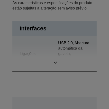
As características e especificações do produto
estão sujeitas a alteração sem aviso prévio
Interfaces
USB 2.0, Abertura
automática da
Ligações
gaveta,
Bidireccional
paralela