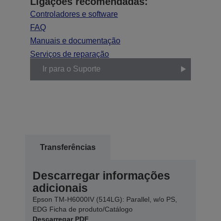
Ligações recomendadas:
Controladores e software
FAQ
Manuais e documentação
Serviços de reparação
Ir para o Suporte
Transferências
Descarregar informações
adicionais
Epson TM-H6000IV (514LG): Parallel, w/o PS,
EDG Ficha de produto/Catálogo
Descarregar PDF