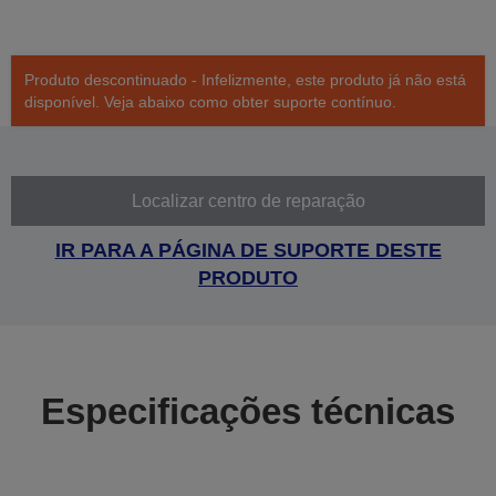
Produto descontinuado - Infelizmente, este produto já não está
disponível. Veja abaixo como obter suporte contínuo.
Localizar centro de reparação
IR PARA A PÁGINA DE SUPORTE DESTE
PRODUTO
Especificações técnicas