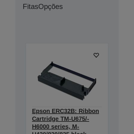
Fitas
Opções
Epson ERC32B: Ribbon
Cartridge TM-U675/-
H6000 series, M-