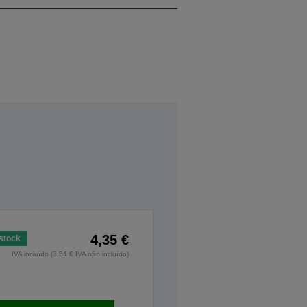
4,35 €
stock
IVA incluído (3,54 € IVA não incluído)