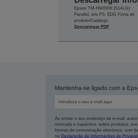
Descarregar inf
Epson TM-H6000III (514LG):
Parallel, w/o PS, EDG Ficha de
produto/Catálogo
Descarregar PDF
Mantenha-se ligado com a Ep
Ao enviar o seu endereço de e-mail, autor
mercado e inquéritos, sobre produtos, eve
formas de comunicação eletrónica, com b
na
Declaração de Informações de Privaci