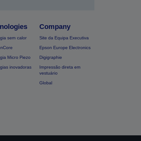
nologies
Company
gia sem calor
Site da Equipa Executiva
onCore
Epson Europe Electronics
gia Micro Piezo
Digigraphie
gias inovadoras
Impressão direta em
vestuário
Global