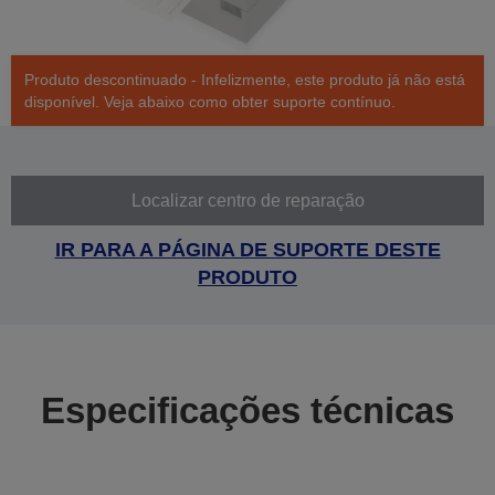
Produto descontinuado - Infelizmente, este produto já não está
disponível. Veja abaixo como obter suporte contínuo.
Localizar centro de reparação
IR PARA A PÁGINA DE SUPORTE DESTE
PRODUTO
Especificações técnicas