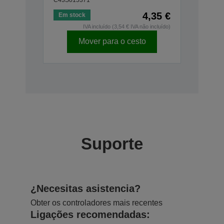
4,35 €
Em stock
IVA incluído (3,54 € IVA não incluído)
Mover para o cesto
Suporte
¿Necesitas asistencia?
Obter os controladores mais recentes
Ligações recomendadas: