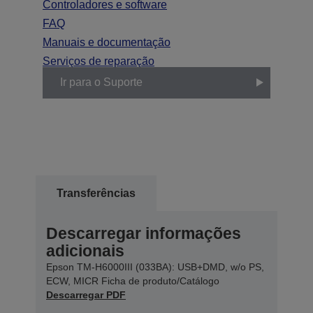
Controladores e software
FAQ
Manuais e documentação
Serviços de reparação
Ir para o Suporte
Transferências
Descarregar informações
adicionais
Epson TM-H6000III (033BA): USB+DMD, w/o PS,
ECW, MICR Ficha de produto/Catálogo
Descarregar PDF