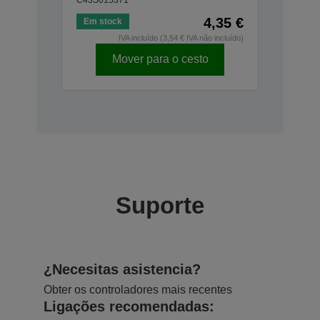
4,35 €
Em stock
IVA incluído (3,54 € IVA não incluído)
Mover para o cesto
Suporte
¿Necesitas asistencia?
Obter os controladores mais recentes
Ligações recomendadas: