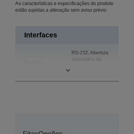
As características e especificações do produto
estão sujeitas a alteração sem aviso prévio
Interfaces
RS-232, Abertura
automática da
Ligações
gaveta, Ecrã do
cliente
Fitas
Opções