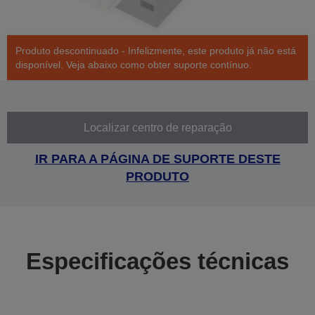
Produto descontinuado - Infelizmente, este produto já não está
disponível. Veja abaixo como obter suporte contínuo.
Localizar centro de reparação
IR PARA A PÁGINA DE SUPORTE DESTE
PRODUTO
Especificações técnicas