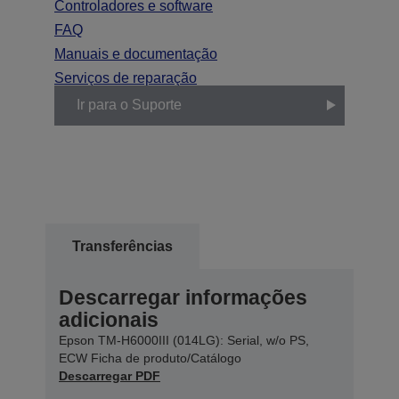
Controladores e software
FAQ
Manuais e documentação
Serviços de reparação
Ir para o Suporte
Transferências
Descarregar informações
adicionais
Epson TM-H6000III (014LG): Serial, w/o PS,
ECW Ficha de produto/Catálogo
Descarregar PDF