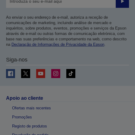
Enviar
Ao enviar o seu endereço de e-mail, autoriza a receção de
comunicações de marketing, incluindo análise de mercado e
inquéritos, sobre produtos, eventos, promoções e serviços da Epson
através de e-mail ou outras formas de comunicação eletrónica, com
base nas suas preferências e comportamento na web, como descrito
na
Declaração de Informações de Privacidade da Epson
.
Siga-nos
Apoio ao cliente
Ofertas mais recentes
Promoções
Registo de produtos