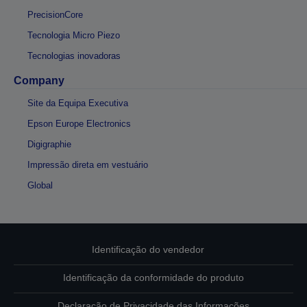
PrecisionCore
Tecnologia Micro Piezo
Tecnologias inovadoras
Company
Site da Equipa Executiva
Epson Europe Electronics
Digigraphie
Impressão direta em vestuário
Global
Identificação do vendedor
Identificação da conformidade do produto
Declaração de Privacidade das Informações