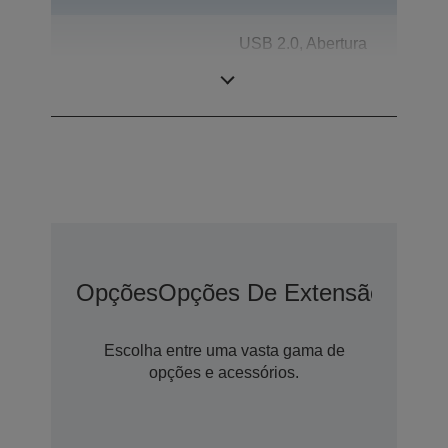
USB 2.0, Abertura
Ligações
automática da
gaveta, RS-232
Opções
Opções De Extensão De G
Escolha entre uma vasta gama de
opções e acessórios.