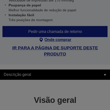
Velocidade de impressão até 170 mm/seg
Poupança de papel
Melhor funcionalidade de redução de papel
Instalação fácil
Três posições de montagem
Pedir uma chamada de retorno
Onde comprar
IR PARA A PÁGINA DE SUPORTE DESTE
PRODUTO
Descrição geral
Visão geral