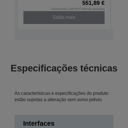
551,89 €
IVA incluído (448,69 € IVA não incluído)
Saiba mais
Especificações técnicas
As características e especificações do produto
estão sujeitas a alteração sem aviso prévio
Interfaces