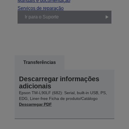
Manuais e documentação
Serviços de reparação
Ir para o Suporte
Transferências
Descarregar informações
adicionais
Epson TM-L90LF (682): Serial, built-in USB, PS,
EDG, Liner-free Ficha de produto/Catálogo
Descarregar PDF