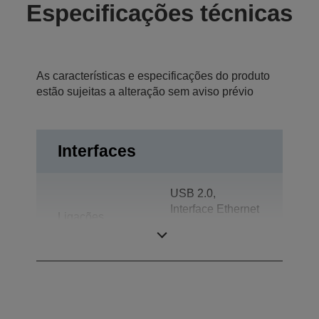
Especificações técnicas
As características e especificações do produto
estão sujeitas a alteração sem aviso prévio
Interfaces
USB 2.0,
Interface Ethernet
Ligações
(100 Base-TX/10
Base-T)