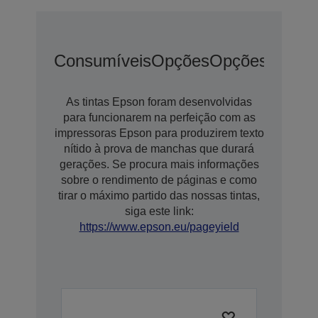
Consumíveis
Opções
Opções De Ex
As tintas Epson foram desenvolvidas
para funcionarem na perfeição com as
impressoras Epson para produzirem texto
nítido à prova de manchas que durará
gerações. Se procura mais informações
sobre o rendimento de páginas e como
tirar o máximo partido das nossas tintas,
siga este link:
https://www.epson.eu/pageyield