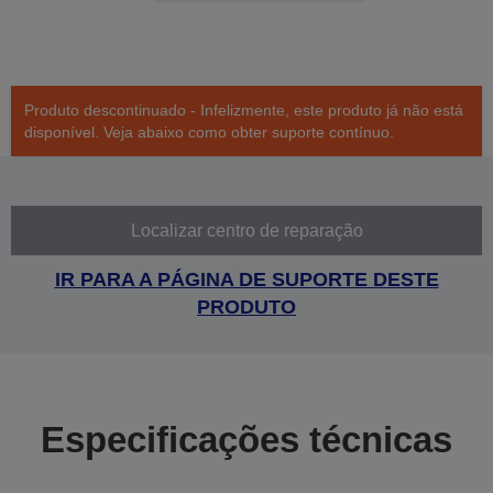
Produto descontinuado - Infelizmente, este produto já não está
disponível. Veja abaixo como obter suporte contínuo.
Localizar centro de reparação
IR PARA A PÁGINA DE SUPORTE DESTE
PRODUTO
Especificações técnicas